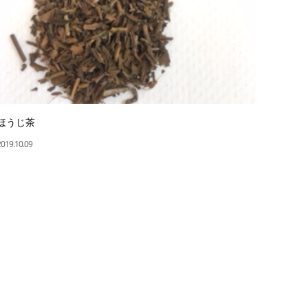
ほうじ茶
2019.10.09