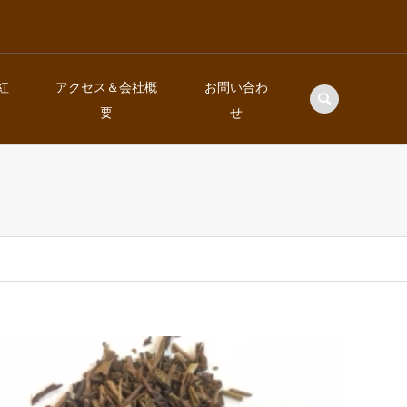
の紅
アクセス＆会社概
お問い合わ
要
せ