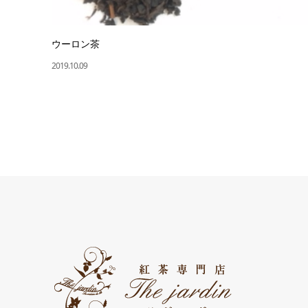
ウーロン茶
2019.10.09