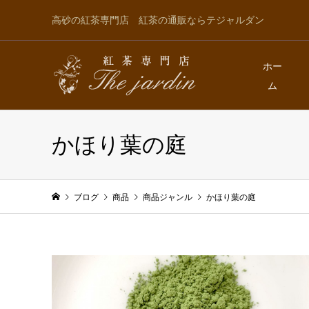
高砂の紅茶専門店 紅茶の通販ならテジャルダン
ホー
ム
かほり葉の庭
ブログ
商品
商品ジャンル
かほり葉の庭