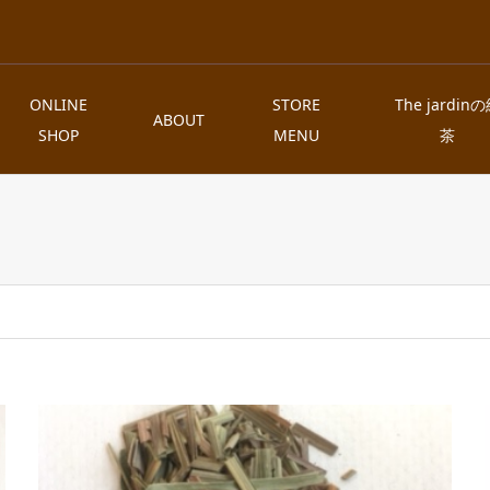
ONLINE
STORE
The jardin
ABOUT
SHOP
MENU
茶