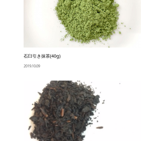
石臼引き抹茶(40g)
2019.10.09