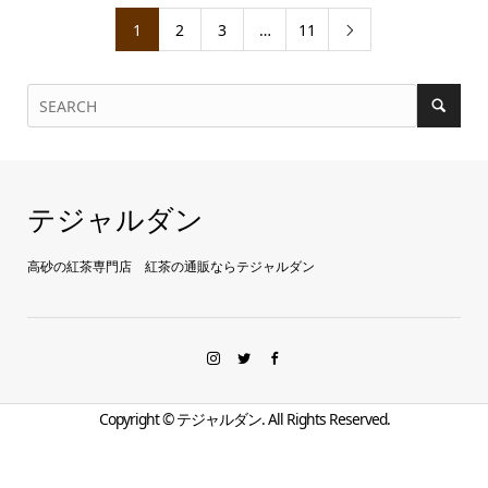
1
2
3
…
11

テジャルダン
高砂の紅茶専門店 紅茶の通販ならテジャルダン
Copyright ©
テジャルダン. All Rights Reserved.