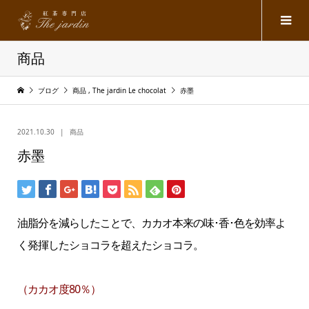
商品
ブログ
商品
,
The jardin Le chocolat
赤墨
2021.10.30
商品
赤墨
油脂分を減らしたことで、カカオ本来の味･香･色を効率よ
く発揮したショコラを超えたショコラ。
（カカオ度80％）