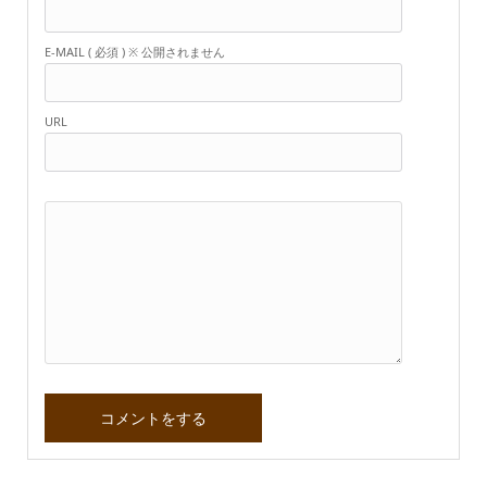
E-MAIL ( 必須 ) ※ 公開されません
URL