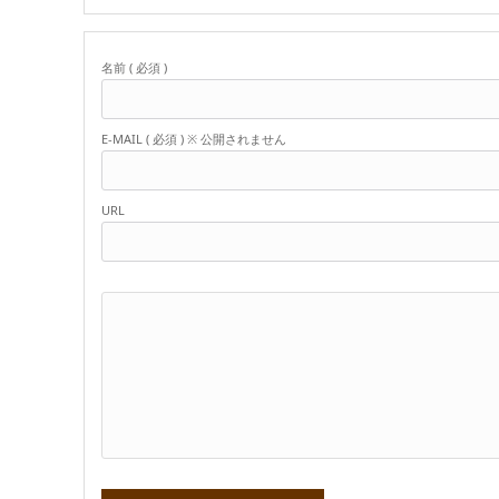
名前 ( 必須 )
E-MAIL ( 必須 ) ※ 公開されません
URL