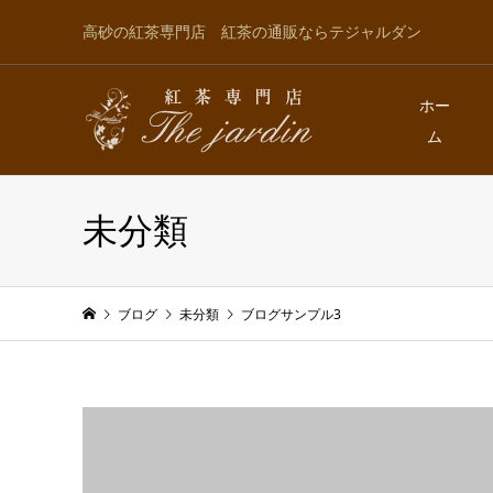
高砂の紅茶専門店 紅茶の通販ならテジャルダン
ホー
ム
未分類
ブログ
未分類
ブログサンプル3