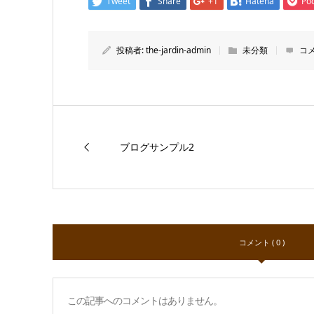
Tweet
Share
+1
Hatena
Po
投稿者:
the-jardin-admin
未分類
コ
ブログサンプル2
コメント ( 0 )
この記事へのコメントはありません。