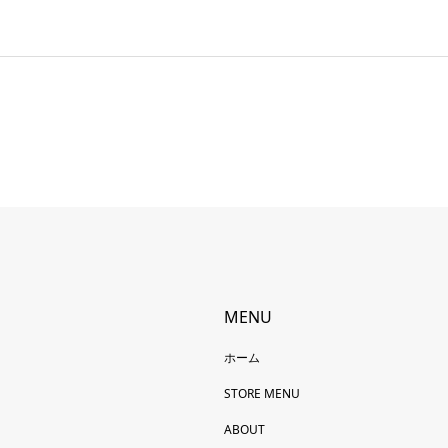
MENU
ホーム
STORE MENU
ABOUT