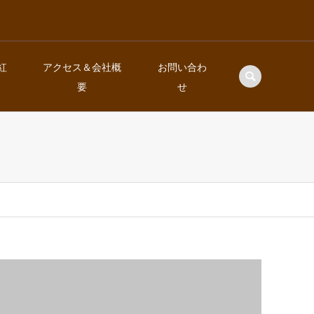
の紅
アクセス＆会社概
お問い合わ
要
せ