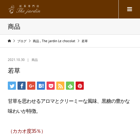
商品
ブログ
商品
,
The jardin Le chocolat
若草
2021.10.30
商品
若草
甘草を思わせるアロマとクリーミーな風味、黒糖の豊かな
味わいが特徴。
（カカオ度35％）