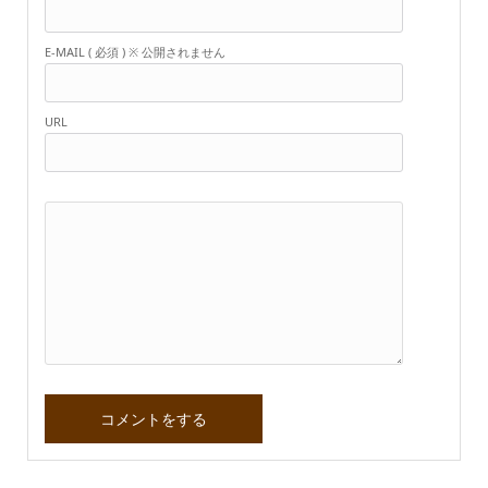
E-MAIL ( 必須 ) ※ 公開されません
URL