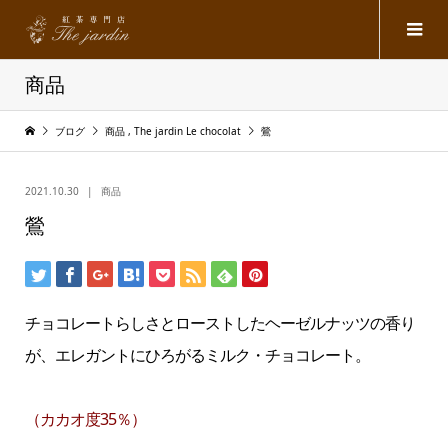
商品
ブログ
商品
,
The jardin Le chocolat
鶯
2021.10.30
商品
鶯
チョコレートらしさとローストしたヘーゼルナッツの香り
が、エレガントにひろがるミルク・チョコレート。
（カカオ度35％）