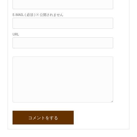
E-MAIL ( 必須 ) ※ 公開されません
URL