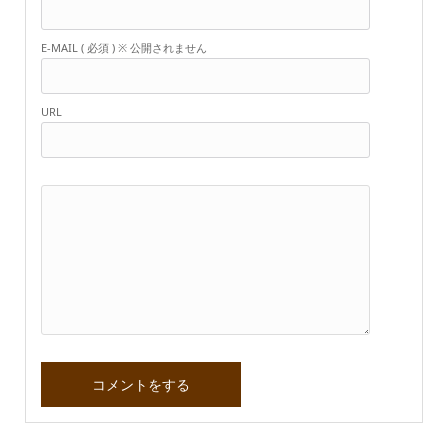
E-MAIL ( 必須 ) ※ 公開されません
URL