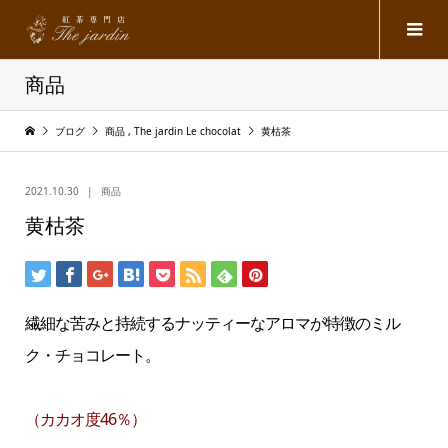
商品
ブログ
商品
,
The jardin Le chocolat
黄枯茶
2021.10.30
商品
黄枯茶
繊細な苦みと持続するナッティーなアロマが特徴のミル
ク・チョコレート。
（カカオ度46％）