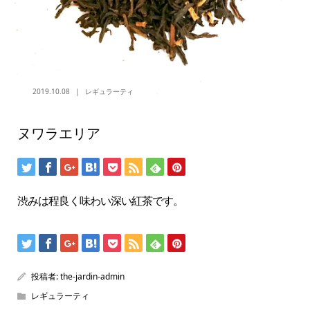
2019.10.08
レギュラーティ
ヌワラエリア
渋みは程良く味わい深い紅茶です。
投稿者:
the-jardin-admin
レギュラーティ